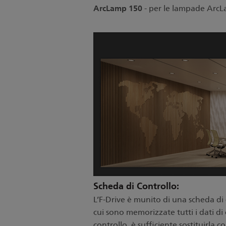
ArcLamp 150
- per le lampade ArcL
Scheda di Controllo:
L
’F-Drive è munito di una scheda di c
cui sono memorizzate tutti i dati di
controllo, è sufficiente sostituirla c