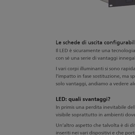
Le schede di uscita configurabi
Il LED è sicuramente una tecnologia
con sé una serie di vantaggi innegab
I vari corpi illuminanti si sono rap
l’impatto in fase sostituzione, ma 
solo vantaggi, andiamo a vedere alcu
LED: quali svantaggi?
In primis una perdita inevitabile de
visibile soprattutto in ambienti dove
Un’altro aspetto che talvolta è di di
inseriti nei vari dispositivi e che p