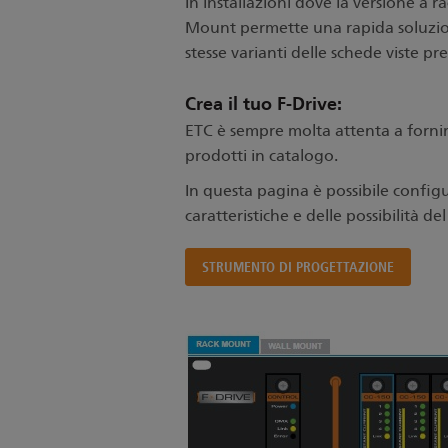
In installazioni dove la versione a 
Mount permette una rapida soluzion
stesse varianti delle schede viste 
Crea il tuo F-Drive:
ETC è sempre molta attenta a fornire
prodotti in catalogo.
In questa pagina è possibile config
caratteristiche e delle possibilità d
STRUMENTO DI PROGETTAZIONE