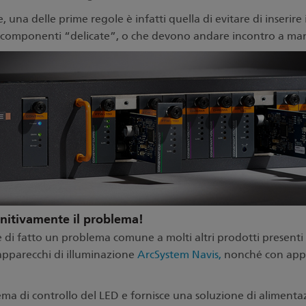
re, una delle prime regole è infatti quella di evitare di inserir
 le componenti “delicate”, o che devono andare incontro a m
initivamente il problema!
ve di fatto un problema comune a molti altri prodotti present
 apparecchi di illuminazione
ArcSystem Navis,
nonché con appli
tema di controllo del LED e fornisce una soluzione di alimentaz