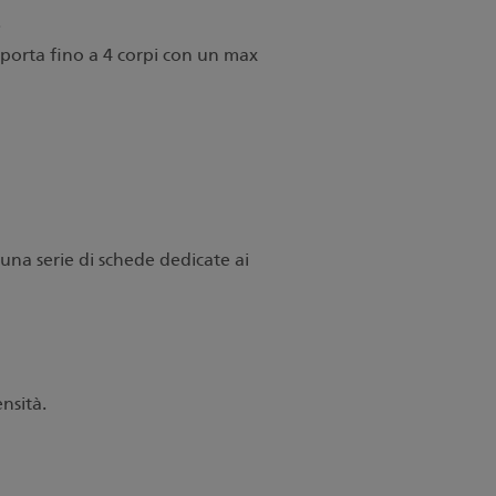
.
pporta fino a 4 corpi con un max
una serie di schede dedicate ai
ensità.