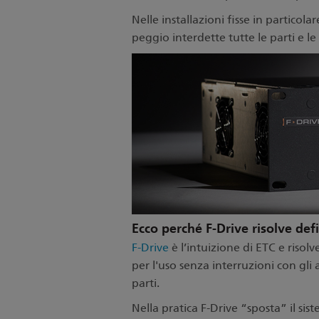
Nelle installazioni fisse in particola
peggio interdette tutte le parti e
Ecco perché F-Drive risolve def
F-Drive
è l
’intuizione di ETC e risol
per l'uso senza interruzioni con gli
parti.
Nella pratica F-Drive
“sposta” il sis