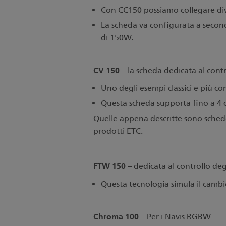
Con CC150 possiamo collegare diver
La scheda va configurata a second
di 150W.
CV 150
– la scheda dedicata al contr
Uno degli esempi classici e più c
Questa scheda supporta fino a 4 
Quelle appena descritte sono sche
prodotti ETC.
FTW 150
– dedicata al controllo de
Questa tecnologia simula il cambio
Chroma 100
– Per i Navis RGBW