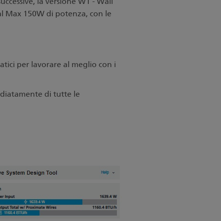
uccessive, la versione W1 - Wall
al Max 150W di potenza, con le
tici per lavorare al meglio con i
diatamente di tutte le