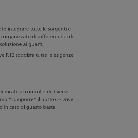
o integrare tutte le sorgenti e
organizzato di differenti tipi di
oluzione ai guasti.
ve R12 soddisfa tutte le esigenze
dicate al controllo di diverse
iamo
“comporre” il nostro F-Drive
d in caso di guasto basta