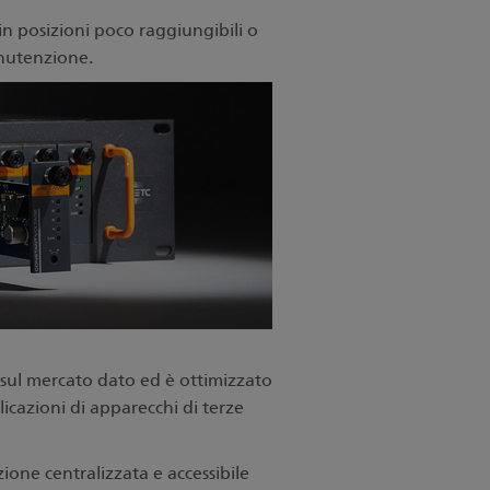
e in posizioni poco raggiungibili o
anutenzione.
i sul mercato dato ed è ottimizzato
cazioni di apparecchi di terze
ione centralizzata e accessibile