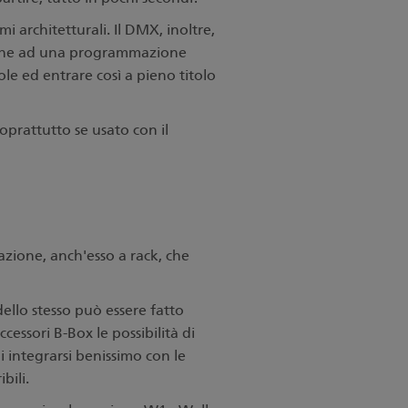
i architetturali. Il DMX, inoltre,
 anche ad una programmazione
ole ed entrare così a pieno titolo
oprattutto se usato con il
tazione, anch'esso a rack, che
ello stesso può essere fatto
cessori B-Box le possibilità di
 integrarsi benissimo con le
bili.