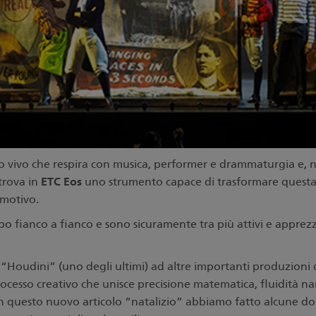
mo vivo che respira con musica, performer e drammaturgia e, n
ETC Eos
 trova in
uno strumento capace di trasformare questa 
motivo.
 fianco a fianco e sono sicuramente tra più attivi e apprez
i
“Houdini” (uno degli ultimi) ad altre importanti produzioni d
ocesso creativo che unisce precisione matematica, fluidità narr
. In questo nuovo articolo “natalizio” abbiamo fatto alcune do