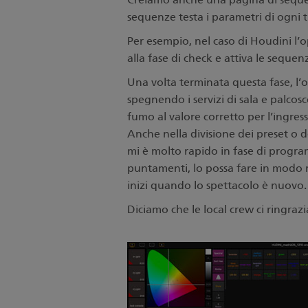
sequenze testa i parametri di ogni 
Per esempio, nel caso di Houdini l’o
alla fase di check e attiva le sequen
Una volta terminata questa fase, l
spegnendo i servizi di sala e palcosc
fumo al valore corretto per l’ingres
Anche nella divisione dei preset o de
mi è molto rapido in fase di program
puntamenti, lo possa fare in modo r
inizi quando lo spettacolo è nuovo.
Diciamo che le local crew ci ringraz