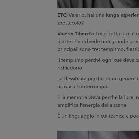
ETC
: Valerio, hai una lunga esperie
spettacolo?
Valerio Tiberi:
Nel musical la luce è
d’arte che richiede una grande preci
principali sono tre: tempismo, flessi
Il tempismo perché ogni cue deve cad
richiedono.
La flessibilità perché, in un genere 
artistico si interrompa.
E la memoria visiva perché la luce, 
amplifica l’energia della scena.
È un linguaggio in cui tecnica e poe