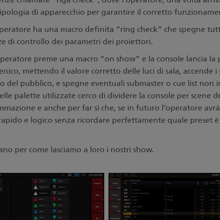
tipologia di apparecchio per garantire il corretto funzioname
peratore ha una macro definita “ring check” che spegne tutte 
ze di controllo dei parametri dei proiettori.
’operatore preme una macro “on show” e la console lancia la
enico, mettendo il valore corretto delle luci di sala, accende i 
so del pubblico, e spegne eventuali submaster o cue list non 
lle palette utilizzate cerco di dividere la console per scene d
mazione e anche per far sì che, se in futuro l’operatore avrà
apido e logico senza ricordare perfettamente quale preset è 
iano per come lasciamo a loro i nostri show.