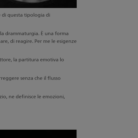
 di questa tipologia di
on la drammaturgia. È una forma
are, di reagire. Per me le esigenze
tore, la partitura emotiva lo
rreggere senza che il flusso
zio, ne definisce le emozioni,