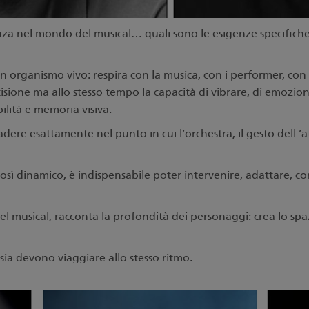
nza nel mondo del musical… quali sono le esigenze specifiche
 un organismo vivo: respira con la musica, con i performer, c
sione ma allo stesso tempo la capacità di vibrare, di emozion
bilità e memoria visiva.
ere esattamente nel punto in cui l’orchestra, il gesto dell ’at
così dinamico, è indispensabile poter intervenire, adattare, co
nel musical, racconta la profondità dei personaggi: crea lo spa
sia devono viaggiare allo stesso ritmo.