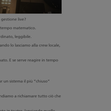
 gestione live?
so tempo matematico.
inato, leggibile.
ando lo lasciamo alla crew locale,
ato. E se serve reagire in tempo
r un sistema il più “chiuso”
diamo a richiamare tutto ciò che
to in teatro, lanciando quelle