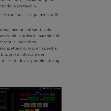
nto dello spettacolo.
le cue list e le sequenze inutili
 prima memoria di spettacolo
servizi blu e attiva le macchine del
inerenti al main show.
ello spettacolo, in primis perché
 bisogno di ritoccare dei
utilizzato dove, specialmente agli