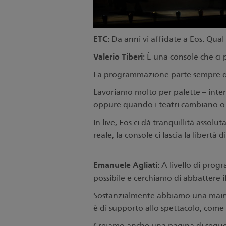
ETC
: Da anni vi affidate a Eos. Qual
Valerio Tiberi
: È una console che ci
La programmazione parte sempre da 
Lavoriamo molto per palette – intens
oppure quando i teatri cambiano o 
In live, Eos ci dà tranquillità ass
reale, la console ci lascia la libertà 
Emanuele Agliati
: A livello di pro
possibile e cerchiamo di abbattere 
Sostanzialmente abbiamo una main c
è di supporto allo spettacolo, come m
Creiamo anche una pagina di sequenz