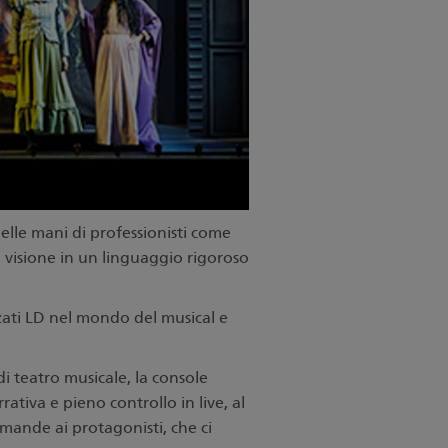
elle mani di professionisti come
visione in un linguaggio rigoroso
zati LD nel mondo del musical e
i teatro musicale, la console
ativa e pieno controllo in live, al
mande ai protagonisti, che ci