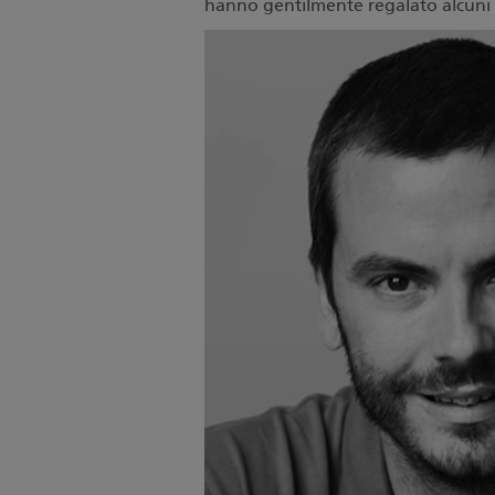
hanno gentilmente regalato alcuni s