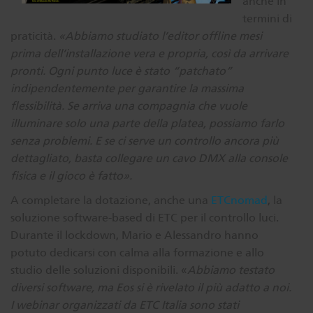
anche in
termini di
praticità.
«Abbiamo studiato l’editor offline mesi
prima dell’installazione vera e propria, così da arrivare
pronti. Ogni punto luce è stato “patchato”
indipendentemente per garantire la massima
flessibilità. Se arriva una compagnia che vuole
illuminare solo una parte della platea, possiamo farlo
senza problemi. E se ci serve un controllo ancora più
dettagliato, basta collegare un cavo DMX alla console
fisica e il gioco è fatto».
A completare la dotazione, anche una
ETCnomad
, la
soluzione software-based di ETC per il controllo luci.
Durante il lockdown, Mario e Alessandro hanno
potuto dedicarsi con calma alla formazione e allo
studio delle soluzioni disponibili. «
Abbiamo testato
diversi software, ma Eos si è rivelato il più adatto a noi.
I webinar organizzati da ETC Italia sono stati