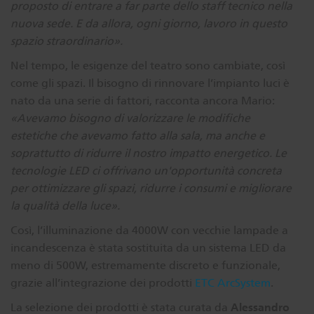
proposto di entrare a far parte dello staff tecnico nella
nuova sede. E da allora, ogni giorno, lavoro in questo
spazio straordinario».
Nel tempo, le esigenze del teatro sono cambiate, così
come gli spazi. Il bisogno di rinnovare l’impianto luci è
nato da una serie di fattori, racconta ancora Mario:
«Avevamo bisogno di valorizzare le modifiche
estetiche che avevamo fatto alla sala, ma anche e
soprattutto di ridurre il nostro impatto energetico. Le
tecnologie LED ci offrivano un'opportunità concreta
per ottimizzare gli spazi, ridurre i consumi e migliorare
la qualità della luce».
Così, l’illuminazione da 4000W con vecchie lampade a
incandescenza è stata sostituita da un sistema LED da
meno di 500W, estremamente discreto e funzionale,
grazie all’integrazione dei prodotti
ETC ArcSystem
.
Alessandro
La selezione dei prodotti è stata curata da