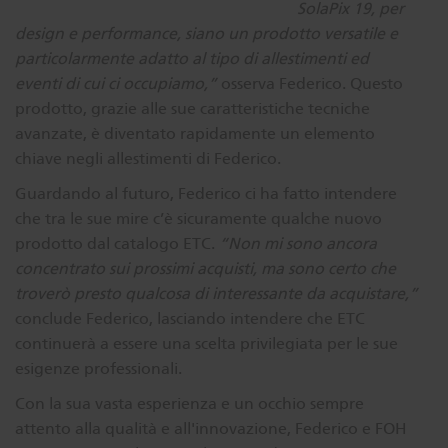
SolaPix 19, per
design e performance, siano un prodotto versatile e
particolarmente adatto al tipo di allestimenti ed
eventi di cui ci occupiamo,”
osserva Federico. Questo
prodotto, grazie alle sue caratteristiche tecniche
avanzate, è diventato rapidamente un elemento
chiave negli allestimenti di Federico.
Guardando al futuro, Federico ci ha fatto intendere
che tra le sue mire c’è sicuramente qualche nuovo
prodotto dal catalogo ETC.
“Non mi sono ancora
concentrato sui prossimi acquisti, ma sono certo che
troverò presto qualcosa di interessante da acquistare,”
conclude Federico, lasciando intendere che ETC
continuerà a essere una scelta privilegiata per le sue
esigenze professionali.
Con la sua vasta esperienza e un occhio sempre
attento alla qualità e all'innovazione, Federico e FOH